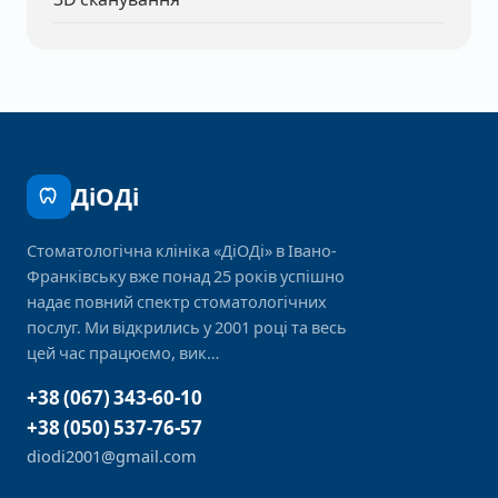
3D сканування
ДіОДі
Стоматологічна клініка «ДіОДі» в Івано-
Франківську вже понад 25 років успішно
надає повний спектр стоматологічних
послуг. Ми відкрились у 2001 році та весь
цей час працюємо, вик…
+38 (067) 343-60-10
+38 (050) 537-76-57
diodi2001@gmail.com