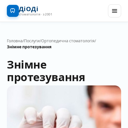
ДіОДі
стоматологія · з 2001
Головна
/
Послуги
/
Ортопедична стоматологія
/
Знімне протезування
Знімне
протезування