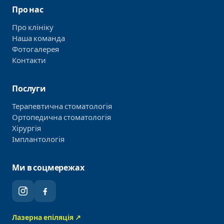
Про нас
Про клініку
Наша команда
Фотогалерея
Контакти
Послуги
Терапевтична стоматологія
Ортопедична стоматологія
Хірургія
Імплантологія
Ми в соцмережах
Лазерна епіляція ↗